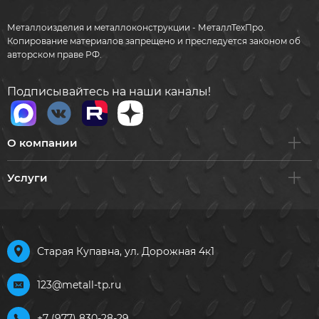
Металлоизделия и металлоконструкции - МеталлТехПро.
Копирование материалов запрещено и преследуется законом об
авторском праве РФ.
Подписывайтесь на наши каналы!
О компании
Услуги
Старая Купавна, ул. Дорожная 4к1
123@metall-tp.ru
+7 (977) 830-28-29