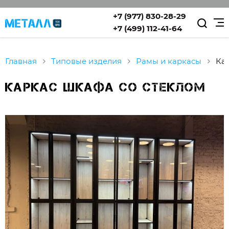
+7 (977) 830-28-29
+7 (499) 112-41-64
Главная
Типовые изделия
Рамы и каркасы
К
Каркас шкафа со стеклом