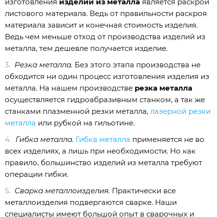
изготовления
изделий из металла
является раскрой
листового материала. Ведь от правильности раскроя
материала зависит и конечная стоимость изделия.
Ведь чем меньше отход от производства изделий из
металла, тем дешевле получается изделие.
Резка металла.
Без этого этапа производства не
обходится ни один процесс изготовления изделия из
металла. На нашем производстве
резка металла
осуществляется гидроабразивным станком, а так же
станками плазменной резки металла,
лазерной резки
металла
или рубкой на гильотине.
Гибка металла.
Гибка металла
применяется не во
всех изделиях, а лишь при необходимости. Но как
правило, большинство изделий из металла требуют
операции гибки.
Сварка металлоизделия.
Практически все
металлоизделия подвергаются сварке. Наши
специалисты имеют большой опыт в сварочных и