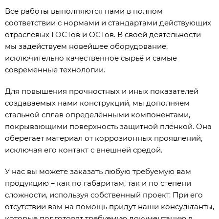
Все работы выполняются нами в полном
соответствии с нормами и стандартами действующих
отраслевых ГОСТов и ОСТов. В своей деятельности
мы задействуем новейшее оборудование,
исключительно качественное сырьё и самые
современные технологии.
Для повышения прочностных и иных показателей
создаваемых нами конструкций, мы дополняем
стальной сплав определёнными компонентами,
покрывающими поверхность защитной плёнкой. Она
оберегает материал от коррозионных проявлений,
исключая его контакт с внешней средой.
У нас вы можете заказать любую требуемую вам
продукцию – как по габаритам, так и по степени
сложности, используя собственный проект. При его
отсутствии вам на помощь придут наши консультанты,
которые подготовят требуемую документацию в