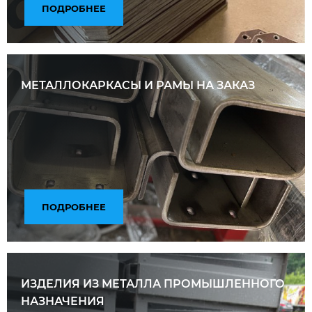
ПОДРОБНЕЕ
МЕТАЛЛОКАРКАСЫ И РАМЫ НА ЗАКАЗ
ПОДРОБНЕЕ
ИЗДЕЛИЯ ИЗ МЕТАЛЛА ПРОМЫШЛЕННОГО
НАЗНАЧЕНИЯ