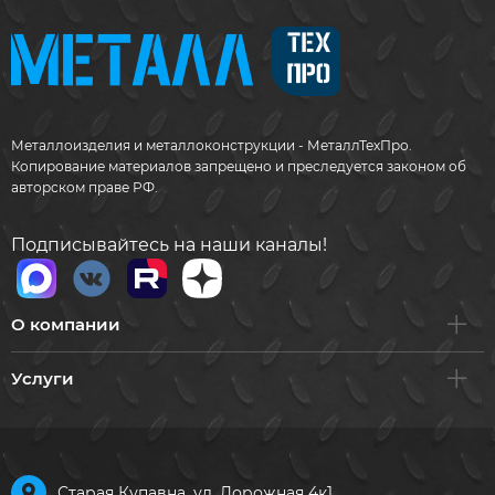
Металлоизделия и металлоконструкции - МеталлТехПро.
Копирование материалов запрещено и преследуется законом об
авторском праве РФ.
Подписывайтесь на наши каналы!
О компании
Услуги
Старая Купавна, ул. Дорожная 4к1