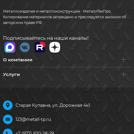
Металлоизделия и металлоконструкции - МеталлТехПро.
Копирование материалов запрещено и преследуется законом об
авторском праве РФ.
Подписывайтесь на наши каналы!
О компании
Услуги
Старая Купавна, ул. Дорожная 4к1
123@metall-tp.ru
+7 (977) 830-28-29