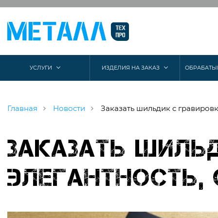
УСЛУГИ
ИЗДЕЛИЯ НА ЗАКАЗ
ОБРАБАТЫ
Главная
Новости
Заказать шильдик с гравировк
Заказать шиль
элегантность,