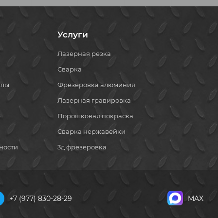
Услуги
Лазерная резка
Сварка
алы
Фрезеровка алюминия
Лазерная гравировка
Порошковая покраска
Сварка нержавейки
ности
3д фрезеровка
+7 (977) 830-28-29
MAX