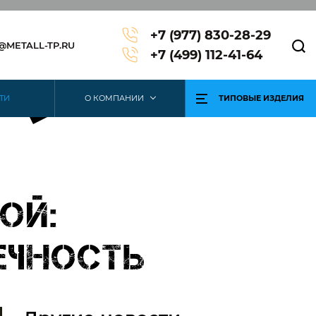
+7 (977) 830-28-29
3@METALL-TP.RU
+7 (499) 112-41-64
ТИ
О КОМПАНИИ
ТИПОВЫЕ ИЗДЕЛИЯ
ой:
ечность