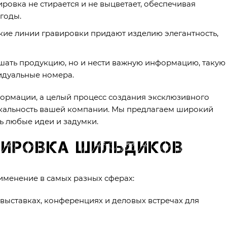
ировка не стирается и не выцветает, обеспечивая
годы.
кие линии гравировки придают изделию элегантность,
шать продукцию, но и нести важную информацию, такую
идуальные номера.
формации, а целый процесс создания эксклюзивного
икальность вашей компании. Мы предлагаем широкий
ть любые идеи и задумки.
авировка шильдиков
именение в самых разных сферах:
выставках, конференциях и деловых встречах для