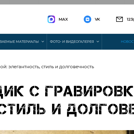
MAX
VK
12
ВАЕМЫЕ МАТЕРИАЛЫ
ФОТО- И ВИДЕОГАЛЕРЕЯ
НОВОС
ой: элегантность, стиль и долговечность
дик с гравировк
 стиль и долгов