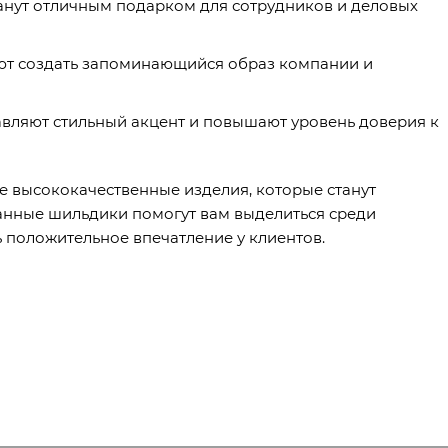
анут отличным подарком для сотрудников и деловых
ют создать запоминающийся образ компании и
авляют стильный акцент и повышают уровень доверия к
е высококачественные изделия, которые станут
анные шильдики помогут вам выделиться среди
 положительное впечатление у клиентов.