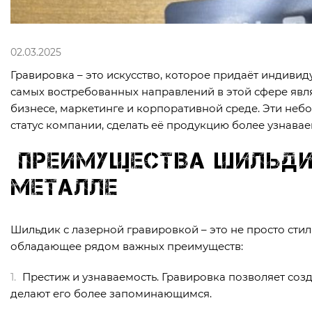
02.03.2025
Гравировка – это искусство, которое придаёт индиви
самых востребованных направлений в этой сфере явл
бизнесе, маркетинге и корпоративной среде. Эти не
статус компании, сделать её продукцию более узнава
Преимущества шильди
металле
Шильдик с лазерной гравировкой – это не просто сти
обладающее рядом важных преимуществ:
Престиж и узнаваемость. Гравировка позволяет соз
делают его более запоминающимся.