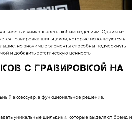
дуальность и уникальность любым изделиям. Одним из
яется гравировка шильдиков, которые используются в
большие, но значимые элементы способны подчеркнуть
емой и добавить эстетическую ценность.
ков с гравировкой на
льный аксессуар, а функциональное решение,
давать уникальные шильдики, которые выделяют бренд и