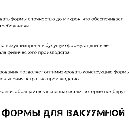
вать формы с точностью до микрон, что обеспечивает
 требованиям.
но визуализировать будущую форму, оценить её
ла физического производства.
рования позволяет оптимизировать конструкцию форм
еньшения затрат на производство.
рмовки, обращайтесь к специалистам, которые подберут
ь формы для вакуумной