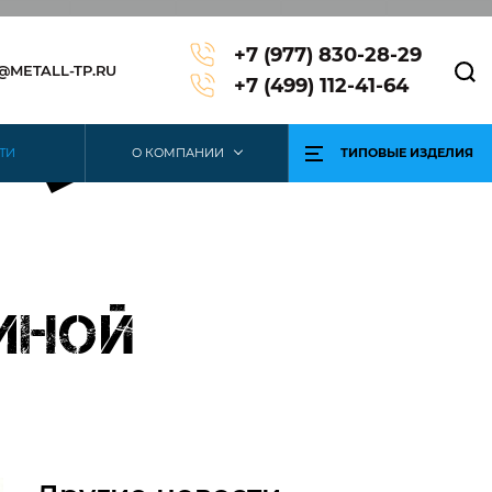
+7 (977) 830-28-29
3@METALL-TP.RU
+7 (499) 112-41-64
ТИ
О КОМПАНИИ
ТИПОВЫЕ ИЗДЕЛИЯ
мной