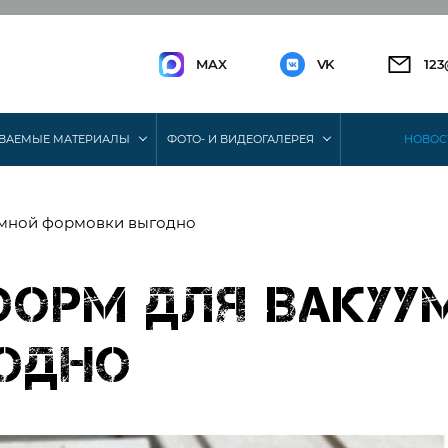
MAX
VK
12
ВАЕМЫЕ МАТЕРИАЛЫ
ФОТО- И ВИДЕОГАЛЕРЕЯ
НОВОС
уумной формовки выгодно
форм для вакуу
одно