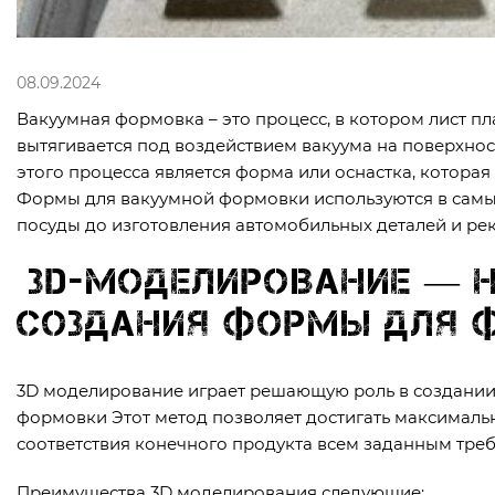
08.09.2024
Вакуумная формовка – это процесс, в котором лист пл
вытягивается под воздействием вакуума на поверхно
этого процесса является форма или оснастка, которая
Формы для вакуумной формовки используются в самых
посуды до изготовления автомобильных деталей и р
3D-моделирование — 
создания формы для 
3D моделирование играет решающую роль в создании
формовки Этот метод позволяет достигать максимальн
соответствия конечного продукта всем заданным тре
Преимущества 3D моделирования следующие: