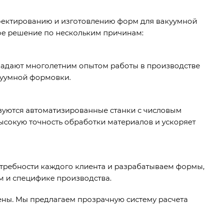
роектированию и изготовлению форм для вакуумной
ное решение по нескольким причинам:
адают многолетним опытом работы в производстве
куумной формовки.
зуются автоматизированные станки с числовым
ысокую точность обработки материалов и ускоряет
требности каждого клиента и разрабатываем формы,
м и специфике производства.
ены. Мы предлагаем прозрачную систему расчета