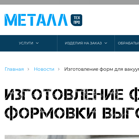
УСЛУГИ
ИЗДЕЛИЯ НА ЗАКАЗ
ОБРАБАТЫ
Главная
Новости
Изготовление форм для вак
Изготовление 
формовки выг