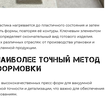
астика нагревается до пластичного состояния и затем
сть формы, повторяя её контуры. Ключевым элементом
 определяет окончательный вид готового изделия.
 различных отраслях: от производства упаковки и
екламной продукции.
наиболее точный метод
формовки
 высококачественных пресс-форм для вакуумной
ой точности и детализации, что важно для обеспечения
бованиям.