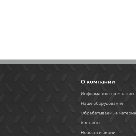
О компании
Информация о компании
Наше оборудование
Обрабатываемые матери
Контакты
Новости и акции