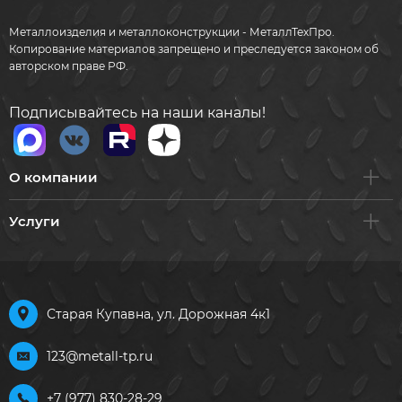
Металлоизделия и металлоконструкции - МеталлТехПро.
Копирование материалов запрещено и преследуется законом об
авторском праве РФ.
Подписывайтесь на наши каналы!
О компании
Услуги
Старая Купавна, ул. Дорожная 4к1
123@metall-tp.ru
+7 (977) 830-28-29