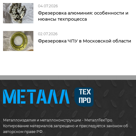
04.07.2026
Фрезеровка алюминия: особенности и
нюансы техпроцесса
02.07.2026
Фрезеровка ЧПУ в Московской области
Металлоизделия и металлоконструкции - МеталлТехПро.
Копирование материалов запрещено и преследуется законом об
авторском праве РФ.