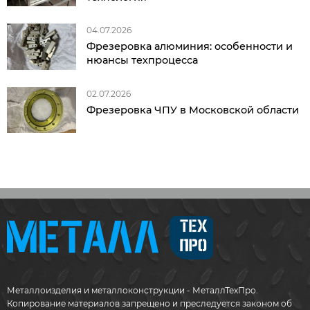
04.07.2026
Фрезеровка алюминия: особенности и
нюансы техпроцесса
02.07.2026
Фрезеровка ЧПУ в Московской области
Металлоизделия и металлоконструкции - МеталлТехПро.
Копирование материалов запрещено и преследуется законом об