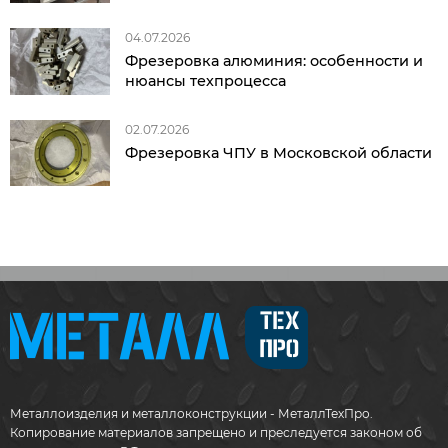
04.07.2026
Фрезеровка алюминия: особенности и
нюансы техпроцесса
02.07.2026
Фрезеровка ЧПУ в Московской области
Металлоизделия и металлоконструкции - МеталлТехПро.
Копирование материалов запрещено и преследуется законом об