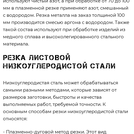
используют чистый азот, а при обработке от 70 до 100
мм в плазменной резке применяют азот, смешанный
с водородом. Резка металла на заказ толщиной 100
мм производится смесью аргона с водородом. Также
такой состав используют при обработке изделий из
медного сплава и высоколегированного стального
материала.
Резка листовой
низкоуглеродистой стали
Низкоуглеродистая сталь может обрабатываться
самыми разными методами, которые зависят от
размеров заготовки, быстроты и качества
выполняемых работ, требуемой точности. К
основным способам резки низкоуглеродистой стали
относятся:
- Плазменно-дуговой метод резки. Этот вид