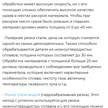
обработки имеет высокую скорость, но с его
помощью сложно обеспечить высокое качество
краев в местах раскроя материала. Чтобы при
раскрое место среза было ровным и гладким,
материал должен иметь толщину от 6 до 40 мм.
- Лазерная резка стали, цена на которую считается
одной из самых демократичных. Таким способом
обрабатываются детали из низкоуглеродистых
сплавов, толщина которых составляет до 30 мм.
Обработка материалов с толщиной больше 25 мм
должна проводиться с соблюдением все требуемых
параметров, которые включают характерные
особенности сплава, чистоту газа, величину
температуры лазерного луча и т.д.
-
Резка стали водой
(гидроабразивная резка). Этот
метод с успехом используется для резки
низкоуглеродистых сплавов и с его помощью можно