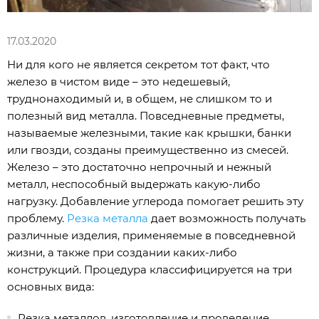
17.03.2020
Ни для кого не является секретом тот факт, что
железо в чистом виде – это недешевый,
труднонаходимый и, в общем, не слишком то и
полезный вид металла. Повседневные предметы,
называемые железными, такие как крышки, банки
или гвозди, созданы преимущественно из смесей.
Железо – это достаточно непрочный и нежный
металл, неспособный выдержать какую-либо
нагрузку. Добавление углерода помогает решить эту
проблему.
Резка металла
дает возможность получать
различные изделия, применяемые в повседневной
жизни, а также при создании каких-либо
конструкций. Процедура классифицируется на три
основных вида:
Резка металлов, изготовление и проведение