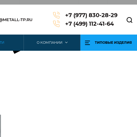
+7 (977) 830-28-29
3@METALL-TP.RU
+7 (499) 112-41-64
ТИ
О КОМПАНИИ
ТИПОВЫЕ ИЗДЕЛИЯ