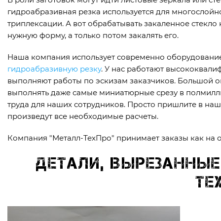
гидроабразивная резка используется для многослойно
триплексации. А вот обрабатывать закаленное стекло 
нужную форму, а только потом закалять его.
Наша компания использует современно оборудовани
гидроабразивную резку
. У нас работают высококвали
выполняют работы по эскизам заказчиков. Большой о
выполнять даже самые миниатюрные срезу в полмилли
труда для наших сотрудников. Просто пришлите в наш
произведут все необходимые расчеты.
Компания "Металл-ТехПро" принимает заказы как на од
Детали, вырезанные
Те