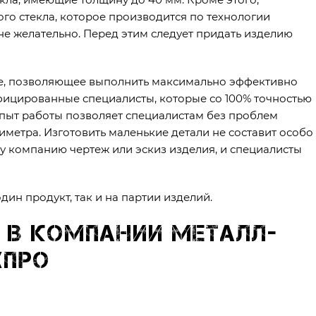
го стекла, которое производится по технологии
не желательно. Перед этим следует придать изделию
е, позволяющее выполнить максимально эффективно
фицированные специалисты, которые со 100% точностью
пыт работы позволяет специалистам без проблем
метра. Изготовить маленькие детали не составит особо
у компанию чертеж или эскиз изделия, и специалисты
ин продукт, так и на партии изделий.
 в компании Металл-
хПро