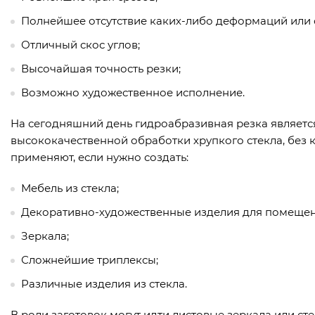
Полнейшее отсутствие каких-либо деформаций или 
Отличный скос углов;
Высочайшая точность резки;
Возможно художественное исполнение.
На сегодняшний день гидроабразивная резка являетс
высококачественной обработки хрупкого стекла, без
применяют, если нужно создать:
Мебель из стекла;
Декоративно-художественные изделия для помещен
Зеркала;
Сложнейшие триплексы;
Различные изделия из стекла.
В роли заготовок могут идти листовые зеркала или ст