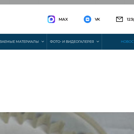
MAX
VK
12
ВАЕМЫЕ МАТЕРИАЛЫ
ФОТО- И ВИДЕОГАЛЕРЕЯ
НОВОС