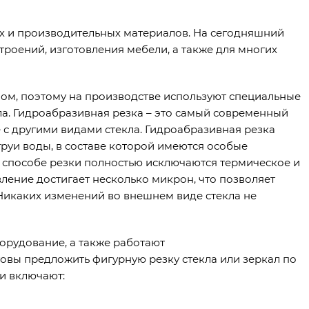
ых и производительных материалов. На сегодняшний
троений, изготовления мебели, а также для многих
лом, поэтому на производстве используют специальные
а. Гидроабразивная резка – это самый современный
 с другими видами стекла. Гидроабразивная резка
руи воды, в составе которой имеются особые
м способе резки полностью исключаются термическое и
ление достигает несколько микрон, что позволяет
Никаких изменений во внешнем виде стекла не
орудование, а также работают
вы предложить фигурную резку стекла или зеркал по
и включают: