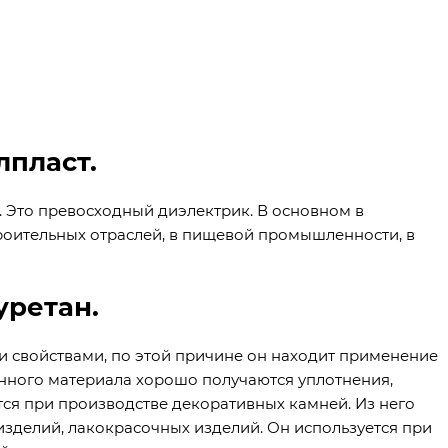
лпласт.
 Это превосходный диэлектрик. В основном в
роительных отраслей, в пищевой промышленности, в
уретан.
 свойствами, по этой причине он находит применение
анного материала хорошо получаются уплотнения,
ся при производстве декоративных камней. Из него
зделий, лакокрасочных изделий. Он используется при