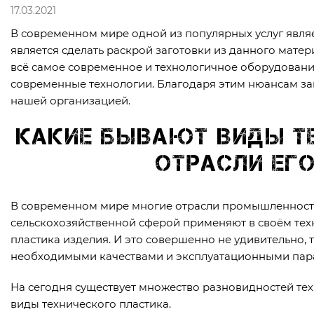
17.03.2021
В современном мире одной из популярных услуг являе
является сделать раскрой заготовки из данного мате
всё самое современное и технологичное оборудование
современные технологии. Благодаря этим нюансам за
нашей организацией.
Какие бывают виды те
отрасли его
В современном мире многие отрасли промышленности
сельскохозяйственной сферой применяют в своём тех
пластика изделия. И это совершенно не удивительно, 
необходимыми качествами и эксплуатационными пар
На сегодня существует множество разновидностей тех
виды технического пластика.