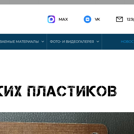
MAX
VK
12
ВАЕМЫЕ МАТЕРИАЛЫ
ФОТО- И ВИДЕОГАЛЕРЕЯ
НОВОС
ких пластиков