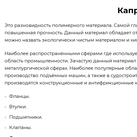
Кап
Это разновидность полимерного материала. Самой гл
повышенная прочность. Данный материал обладает от
можно назвать экологически чистым материалом и хи
Наиболее распространёнными сферами где использует
область промышленности. Зачастую данный материал 
металлургической сферах. Наиболее популярные обла
производство подъёмных машин, а также в судостроит
производятся конструкционные и антифрикционные 
Фланцы.
Втулки.
Подшипники.
Клапаны.