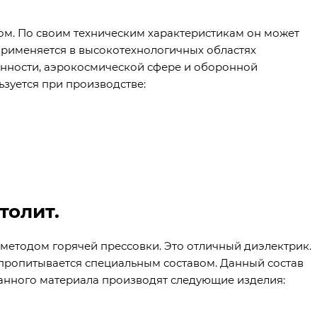
ом. По своим техническим характеристикам он может
рименяется в высокотехнологичных областях
нности, аэрокосмической сфере и оборонной
зуется при производстве:
толит.
методом горячей прессовки. Это отличный диэлектрик.
 пропитывается специальным составом. Данный состав
анного материала производят следующие изделия: