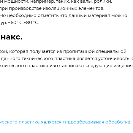
 мощности, например, таких, как валы, ролики,
при производстве изоляционных элементов,
. Но необходимо отметить что данный материал можно
: −60 °С.+80 °С.
инакс.
ссой, которая получается из пропитанной специальной
анного технического пластика является устойчивость к
ехнического пластика изготавливают следующие изделия
ческого пластика является гидроабразивная обработка
.