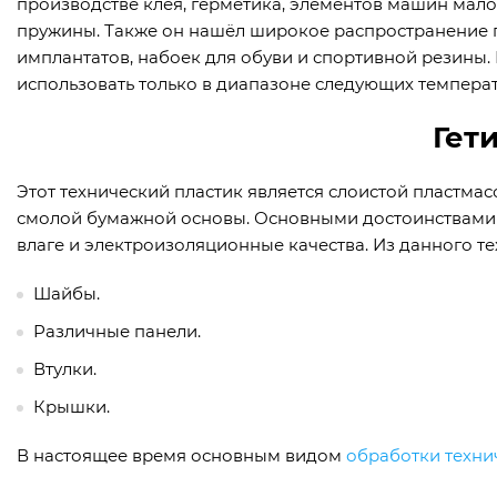
производстве клея, герметика, элементов машин малой
пружины. Также он нашёл широкое распространение 
имплантатов, набоек для обуви и спортивной резины
использовать только в диапазоне следующих температур
Гет
Этот технический пластик является слоистой пластма
смолой бумажной основы. Основными достоинствами д
влаге и электроизоляционные качества. Из данного т
Шайбы.
Различные панели.
Втулки.
Крышки.
В настоящее время основным видом
обработки техни