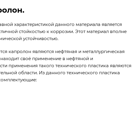
ролон.
авной характеристикой данного материала является
личной стойкостью к коррозии. Этот материал вполне
мической устойчивостью.
ся капролон являются нефтяная и металлургическая
находит своё применение в нефтяной и
сти применения такого технического пластика являются
ельной области. Из данного технического пластика
комплектующие: