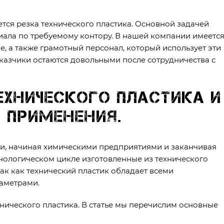
тся резка технического пластика. Основной задачей
риала по требуемому контору. В нашей компании имеетс
, а также грамотный персонал, который использует эти
казчики остаются довольными после сотрудничества с
хнического пластика и
 применения.
, начиная химическими предприятиями и заканчивая
нологическом цикле изготовленные из технического
так как технический пластик обладает всеми
аметрами.
нического пластика. В статье мы перечислим основные