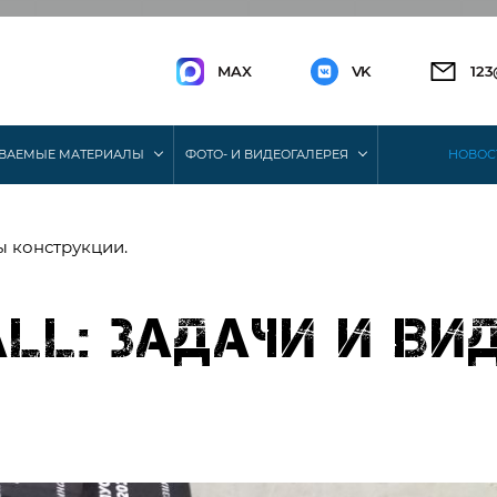
MAX
VK
12
ВАЕМЫЕ МАТЕРИАЛЫ
ФОТО- И ВИДЕОГАЛЕРЕЯ
НОВОС
ды конструкции.
ll: задачи и ви