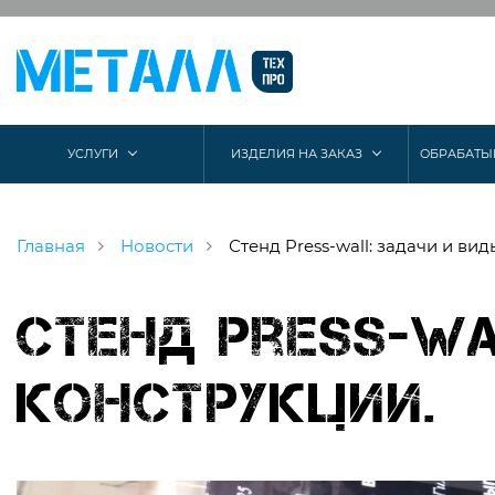
УСЛУГИ
ИЗДЕЛИЯ НА ЗАКАЗ
ОБРАБАТЫ
Главная
Новости
Стенд Press-wall: задачи и ви
Стенд Press-wa
конструкции.