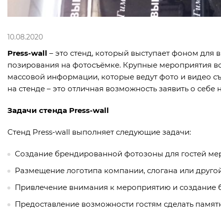
10.08.2020
Press-wall
– это стенд, который выступает фоном для 
позирования на фотосъёмке. Крупные мероприятия вс
массовой информации, которые ведут фото и видео с
на стенде – это отличная возможность заявить о себе
Задачи стенда Press-wall
Стенд Press-wall выполняет следующие задачи:
Создание брендированной фотозоны для гостей ме
Размещение логотипа компании, слогана или друг
Привлечение внимания к мероприятию и создание 
Предоставление возможности гостям сделать памят