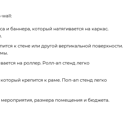
wall:
а и баннера, который натягивается на каркас.
.
пится к стене или другой вертикальной поверхности.
рмы.
ается на роллер. Ролл-ап стенд легко
который крепится к раме. Поп-ап стенд легко
ей мероприятия, размера помещения и бюджета.