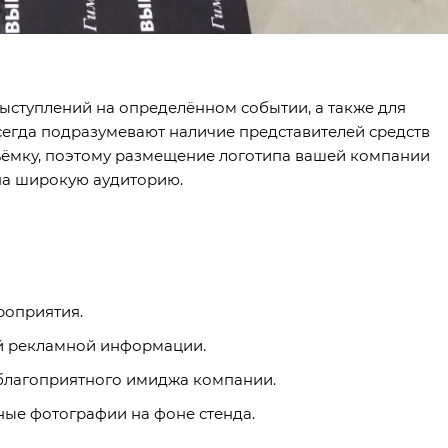
выступлений на определённом событии, а также для
егда подразумевают наличие представителей средств
ъёмку, поэтому размещение логотипа вашей компании
 на широкую аудиторию.
роприятия.
ой рекламной информации.
благоприятного имиджа компании.
ные фотографии на фоне стенда.