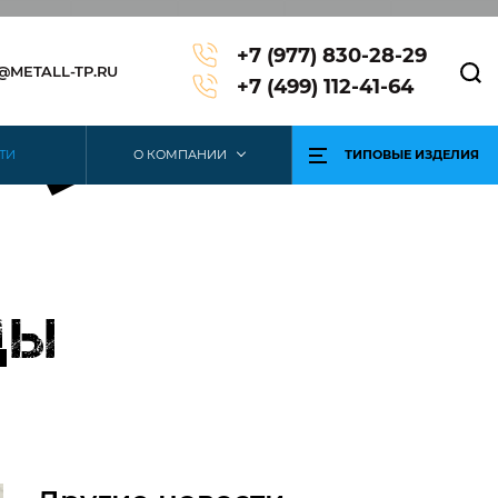
+7 (977) 830-28-29
3@METALL-TP.RU
+7 (499) 112-41-64
ТИ
О КОМПАНИИ
ТИПОВЫЕ ИЗДЕЛИЯ
ды