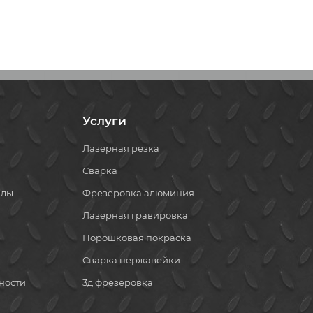
Услуги
Лазерная резка
Сварка
алы
Фрезеровка алюминия
Лазерная гравировка
Порошковая покраска
Сварка нержавейки
ности
3д фрезеровка