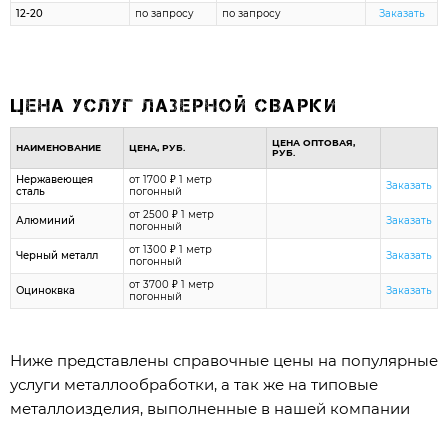
12-20
по запросу
по запросу
Заказать
Цена услуг лазерной сварки
ЦЕНА ОПТОВАЯ,
НАИМЕНОВАНИЕ
ЦЕНА, РУБ.
РУБ.
Нержавеющея
от 1700 ₽ 1 метр
Заказать
сталь
погонный
от 2500 ₽ 1 метр
Алюминий
Заказать
погонный
от 1300 ₽ 1 метр
Черный металл
Заказать
погонный
от 3700 ₽ 1 метр
Оциноквка
Заказать
погонный
Ниже представлены справочные цены на популярные
услуги металлообработки, а так же на типовые
металлоизделия, выполненные в нашей компании