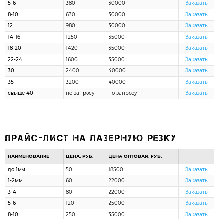
5-6
380
30000
Заказать
8-10
630
30000
Заказать
12
980
30000
Заказать
14-16
1250
35000
Заказать
18-20
1420
35000
Заказать
22-24
1600
35000
Заказать
30
2400
40000
Заказать
35
3200
40000
Заказать
свыше 40
по запросу
по запросу
Заказать
Прайс-лист на лазерную резку
НАИМЕНОВАНИЕ
ЦЕНА, РУБ.
ЦЕНА ОПТОВАЯ, РУБ.
до 1мм
50
18500
Заказать
1-2мм
60
22000
Заказать
3-4
80
22000
Заказать
5-6
120
25000
Заказать
8-10
250
35000
Заказать