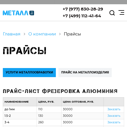
+7 (977) 830-28-29
+7 (499) 112-41-64
Главная
О компании
Прайсы
Прайсы
УСЛУГИ МЕТАЛЛООБРАБОТКИ
ПРАЙС НА МЕТАЛЛОИЗДЕЛИЯ
Прайс-лист фрезеровка алюминия
НАИМЕНОВАНИЕ
ЦЕНА, РУБ.
ЦЕНА ОПТОВАЯ, РУБ.
до 1мм
110
30000
Заказать
1.5-2
130
30000
Заказать
3-4
260
30000
Заказать