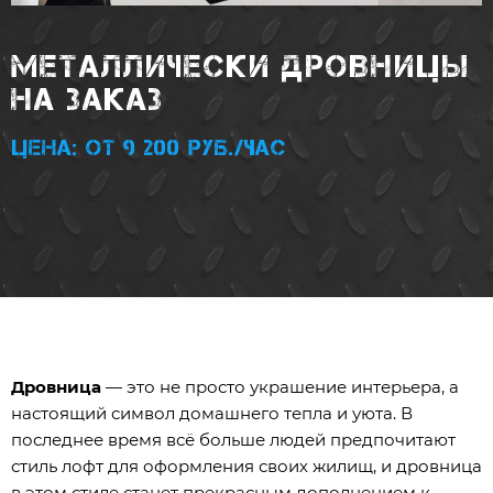
МЕТАЛЛИЧЕСКИ ДРОВНИЦЫ
НА ЗАКАЗ
Цена: от 9 200 руб./час
Дровница
— это не просто украшение интерьера, а
настоящий символ домашнего тепла и уюта. В
последнее время всё больше людей предпочитают
стиль лофт для оформления своих жилищ, и дровница
в этом стиле станет прекрасным дополнением к