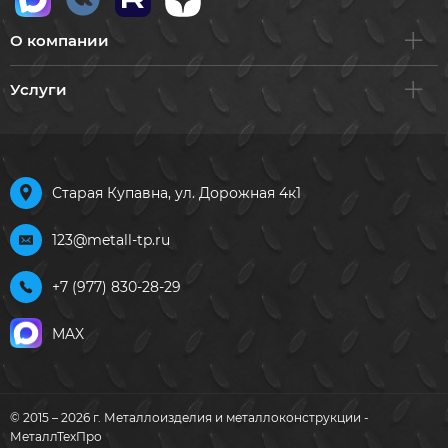
О компании
Услуги
Старая Купавна, ул. Дорожная 4к1
123@metall-tp.ru
+7 (977) 830-28-29
MAX
© 2015 – 2026 г. Металлоизделия и металлоконструкции -
МеталлТехПро