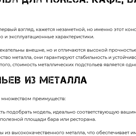
первый взгляд, кажется незаметной, но именно этот конс
 но и эксплуатационные характеристики.
екательны внешне, но и отличаются высокой прочностью
во металла, они гарантируют стабильность и устойчиво
ого, стоимость металлических подстольев является одн
ьев из металла
 множеством преимуществ:
сть подобрать модель, идеально соответствующую вашим
полезной площади бара или ресторана.
ны из высококачественного металла, что обеспечивает и