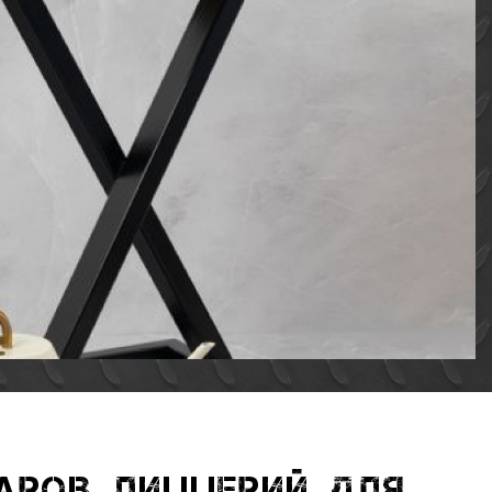
аров, пиццерий, для