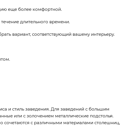
цию еще более комфортной.
 течение длительного времени.
обрать вариант, соответствующий вашему интерьеру.
нтом.
са и стиль заведения. Для заведений с большим
анные или с золочением металлические подстолья.
о сочетаются с различными материалами столешниц,