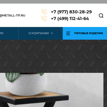
+7 (977) 830-28-29
3@METALL-TP.RU
+7 (499) 112-41-64
ТИ
О КОМПАНИИ
ТИПОВЫЕ ИЗДЕЛИЯ