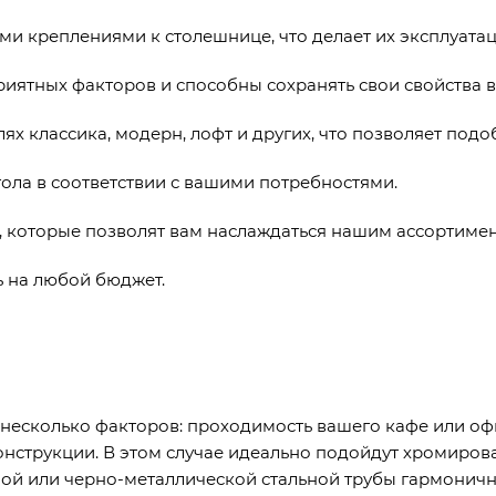
ми креплениями к столешнице, что делает их эксплуата
риятных факторов и способны сохранять свои свойства в
лях классика, модерн, лофт и других, что позволяет под
тола в соответствии с вашими потребностями.
, которые позволят вам наслаждаться нашим ассортиме
ь на любой бюджет.
несколько факторов: проходимость вашего кафе или офи
нструкции. В этом случае идеально подойдут хромиров
ой или черно-металлической стальной трубы гармоничн