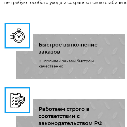
не требуют особого ухода и сохраняют свою стабильн
Быстрое выполнение
заказов
Выполняем заказы быстро и
качественно
Работаем строго в
соответствии с
законодательством РФ