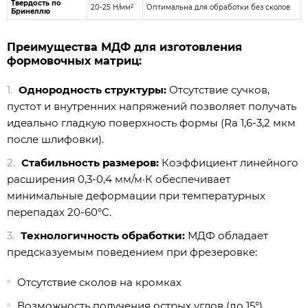
Твердость по
20-25 Н/мм²
Оптимальна для обработки без сколов
Бринеллю
Преимущества МДФ для изготовления
формовочных матриц:
Однородность структуры:
Отсутствие сучков,
пустот и внутренних напряжений позволяет получать
идеально гладкую поверхность формы (Ra 1,6-3,2 мкм
после шлифовки).
Стабильность размеров:
Коэффициент линейного
расширения 0,3-0,4 мм/м·К обеспечивает
минимальные деформации при температурных
перепадах 20-60°C.
Технологичность обработки:
МДФ обладает
предсказуемым поведением при фрезеровке:
Отсутствие сколов на кромках
Возможность получения острых углов (до 15°)