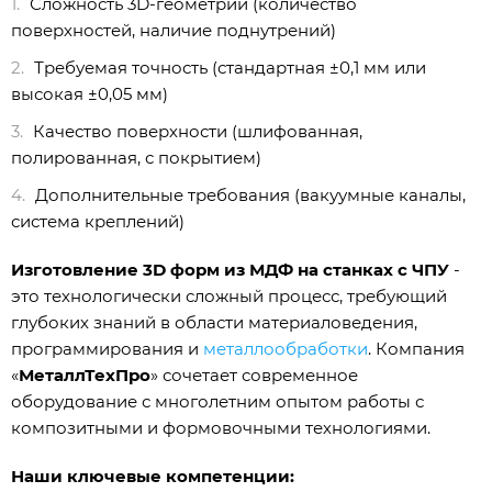
Сложность 3D-геометрии (количество
поверхностей, наличие поднутрений)
Требуемая точность (стандартная ±0,1 мм или
высокая ±0,05 мм)
Качество поверхности (шлифованная,
полированная, с покрытием)
Дополнительные требования (вакуумные каналы,
система креплений)
Изготовление 3D форм из МДФ на станках с ЧПУ
-
это технологически сложный процесс, требующий
глубоких знаний в области материаловедения,
программирования и
металлообработки
. Компания
«
МеталлТехПро
» сочетает современное
оборудование с многолетним опытом работы с
композитными и формовочными технологиями.
Наши ключевые компетенции: