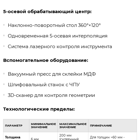
5-осевой обрабатывающий центр:
Наклонно-поворотный стол 360°×120°
Одновременная 5-осевая интерполяция
Система лазерного контроля инструмента
Вспомогательное оборудование:
Вакуумный пресс для склейки МДФ
Шлифовальный станок с ЧПУ
3D-сканер для контроля геометрии
Технологические пределы:
МИНИМАЛЬНОЕ
МАКСИМАЛЬНОЕ
ПАРАМЕТР
ПРИМЕЧАНИЕ
ЗНАЧЕНИЕ
ЗНАЧЕНИЕ
200 мм
Толщина
Для толщин >60 мм -
6 мм
(склеенный