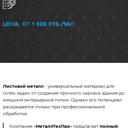
Цена: от 1 800 руб./час
Листовой металл
- универсальный материал для
сотен задач: от создания прочного каркаса здания до
изящной интерьерной полки. Однако его потенциал
раскрывается только при профессиональной
обработке.
Компания «
МеталлТехПро
» предлагает
полный