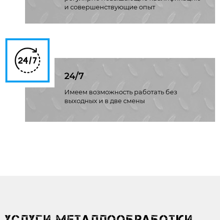
и совершенствующие опыт
24/7
Имеем возможность работать без
выходных и в две смены
УСЛУГИ МЕТАЛЛООБРАБОТКИ