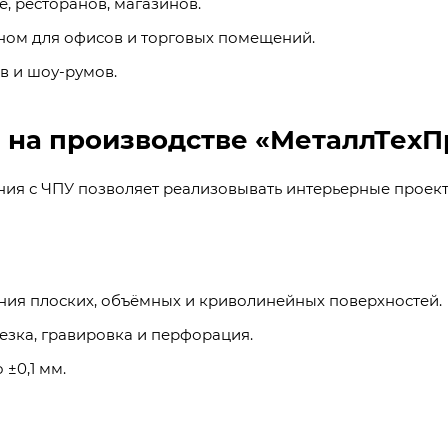
е, ресторанов, магазинов.
ном для офисов и торговых помещений.
в и шоу-румов.
 на производстве «МеталлТехП
ия с ЧПУ позволяет реализовывать интерьерные проект
ания плоских, объёмных и криволинейных поверхностей.
езка, гравировка и перфорация.
±0,1 мм.