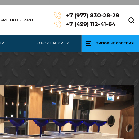
+7 (977) 830-28-29
3@METALL-TP.RU
+7 (499) 112-41-64
ТИ
О КОМПАНИИ
ТИПОВЫЕ ИЗДЕЛИЯ