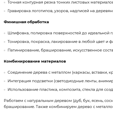
Точная контурная резка тонких листовых материалов
Гравировка логотипов, узоров, надписей на деревян
Финишная обработка
Шлифовка, полировка поверхностей до идеальной г
Тонировка, покраска, лакирование в любой цвет и фа
Патинирование, браширование, искусственное сост
Комбинирование материалов
Соединение дерева с металлом (каркасы, вставки, к
Интеграция подсветки (светодиодные ленты, анимир
Использование пластика, композита, стекла для со
Работаем с натуральным деревом (дуб, бук, ясень, со
браширование. Также комбинируем дерево с металлом