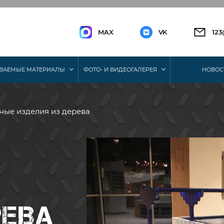
MAX
VK
12
ВАЕМЫЕ МАТЕРИАЛЫ
ФОТО- И ВИДЕОГАЛЕРЕЯ
НОВОС
рные изделия из дерева
РЕВА