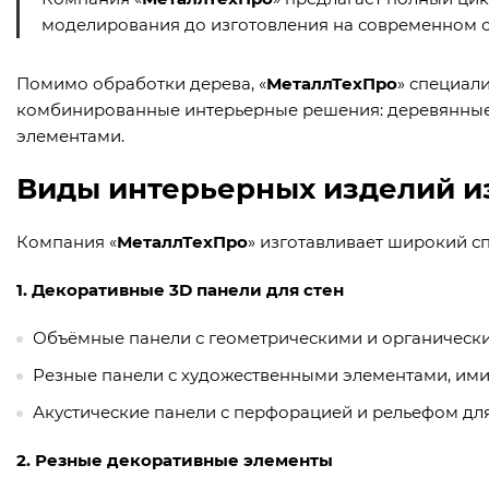
моделирования до изготовления на современном 
Помимо обработки дерева, «
МеталлТехПро
» специал
комбинированные интерьерные решения: деревянные 
элементами.
Виды интерьерных изделий и
Компания «
МеталлТехПро
» изготавливает широкий с
1. Декоративные 3D панели для стен
Объёмные панели с геометрическими и органическим
Резные панели с художественными элементами, имита
Акустические панели с перфорацией и рельефом дл
2. Резные декоративные элементы