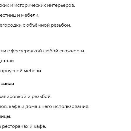
ских и исторических интерьеров.
естниц и мебели.
егородки с объёмной резьбой.
ели с фрезеровкой любой сложности.
етали.
корпусной мебели.
 заказ
равировкой и резьбой.
ов, кафе и домашнего использования.
ницы.
 ресторанах и кафе.