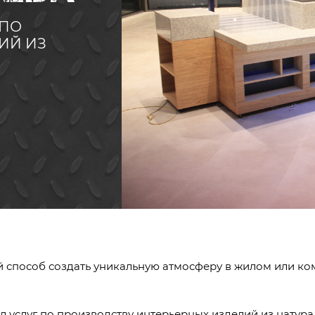
 ПО
ИЙ ИЗ
й способ создать уникальную атмосферу в жилом или ко
л услуг по производству интерьерных изделий из натура