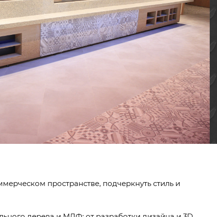
ммерческом пространстве, подчеркнуть стиль и
льного дерева и МДФ: от разработки дизайна и 3D