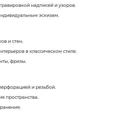
гравировкой надписей и узоров.
индивидуальным эскизам.
ов и стен.
терьеров в классическом стиле.
нты, фризы.
перфорацией и резьбой.
я пространства.
хранения.