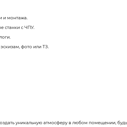
и и монтажа.
 станки с ЧПУ.
логи.
эскизам, фото или ТЗ.
создать уникальную атмосферу в любом помещении, будь 