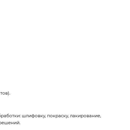
тов).
бработки: шлифовку, покраску, лакирование,
решений.