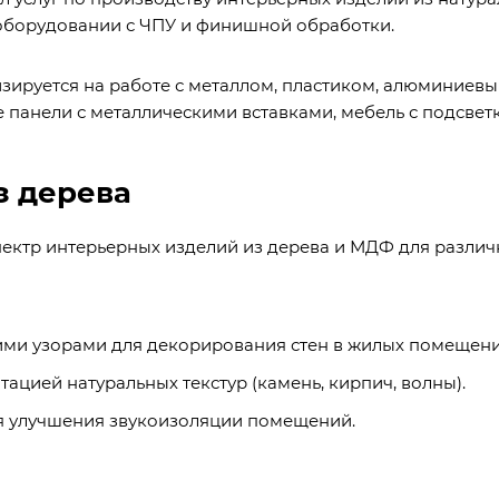
оборудовании с ЧПУ и финишной обработки.
изируется на работе с металлом, пластиком, алюминиевы
панели с металлическими вставками, мебель с подсвет
з дерева
пектр интерьерных изделий из дерева и МДФ для разли
и узорами для декорирования стен в жилых помещениях
цией натуральных текстур (камень, кирпич, волны).
я улучшения звукоизоляции помещений.