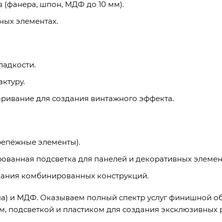
 (фанера, шпон, МДФ до 10 мм).
ных элементах.
ладкости.
ктуру.
аривание для создания винтажного эффекта.
репёжные элементы).
ованная подсветка для панелей и декоративных элемен
здания комбинированных конструкций.
сна) и МДФ. Оказываем полный спектр услуг финишной о
, подсветкой и пластиком для создания эксклюзивных 