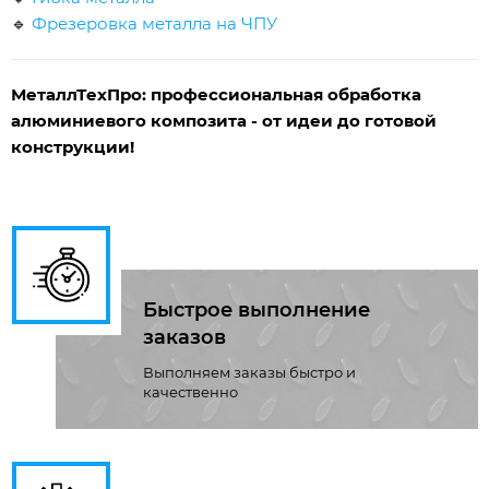
🔹
Фрезеровка металла на ЧПУ
МеталлТехПро: профессиональная обработка
алюминиевого композита - от идеи до готовой
конструкции!
Быстрое выполнение
заказов
Выполняем заказы быстро и
качественно