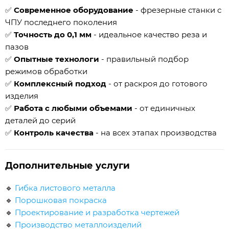
✅
Современное оборудование
- фрезерные станки с
ЧПУ последнего поколения
✅
Точность до 0,1 мм
- идеальное качество реза и
пазов
✅
Опытные технологи
- правильный подбор
режимов обработки
✅
Комплексный подход
- от раскроя до готового
изделия
✅
Работа с любыми объемами
- от единичных
деталей до серий
✅
Контроль качества
- на всех этапах производства
Дополнительные услуги
🔹
Гибка листового металла
🔹
Порошковая покраска
🔹
Проектирование и разработка чертежей
🔹
Производство металлоизделий