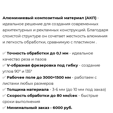
Алюминиевый композитный материал (АКП)
-
идеальное решение для создания современных
архитектурных и рекламных конструкций. Благодаря
слоистой структуре он сочетает жесткость алюминия
и легкость обработки, сравнимую с пластиком .
✅
Точность обработки до 0,1 мм
- идеальное
качество реза и пазов
✅
V-образная фрезеровка под гибку
- создание
углов 90° и 135°
✅
Рабочее поле до 3000×1500 мм
- работаем с
листами любых размеров
✅
Толщина материала
- 3-6 мм (до 10 мм под заказ)
✅
Скорость обработки до 80 мм/сек
- быстрые
сроки выполнения
✅
Минимальный заказ - 6000 руб.