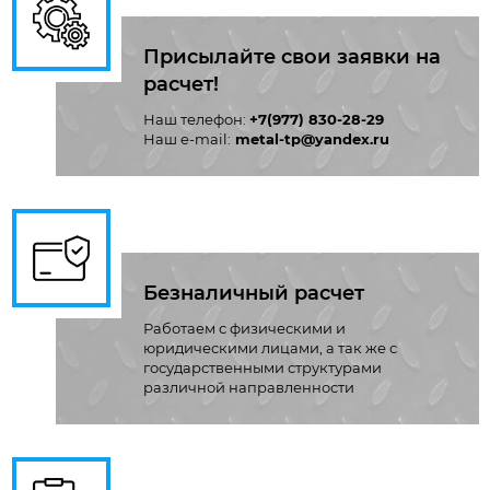
Присылайте свои заявки на
расчет!
Наш телефон:
+7(977) 830-28-29
Наш e-mail:
metal-tp@yandex.ru
Безналичный расчет
Работаем с физическими и
юридическими лицами, а так же с
государственными структурами
различной направленности