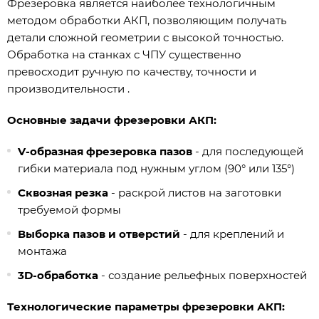
Фрезеровка является наиболее технологичным
методом обработки АКП, позволяющим получать
детали сложной геометрии с высокой точностью.
Обработка на станках с ЧПУ существенно
превосходит ручную по качеству, точности и
производительности .
Основные задачи фрезеровки АКП:
V-образная фрезеровка пазов
- для последующей
гибки материала под нужным углом (90° или 135°)
Сквозная резка
- раскрой листов на заготовки
требуемой формы
Выборка пазов и отверстий
- для креплений и
монтажа
3D-обработка
- создание рельефных поверхностей
Технологические параметры фрезеровки АКП: