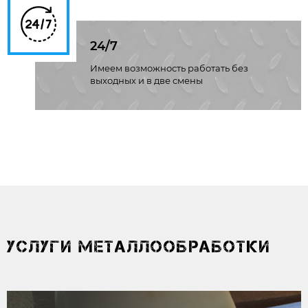
24/7
Имеем возможность работать без
выходных и в две смены
УСЛУГИ МЕТАЛЛООБРАБОТКИ