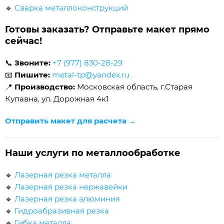
🔹
Сварка металлоконструкций
Готовы заказать? Отправьте макет прямо
сейчас!
📞
Звоните:
+7 (977) 830-28-29
📧
Пишите:
metal-tp@yandex.ru
📍
Производство:
Московская область, г.Старая
Купавна, ул. Дорожная 4к1
Отправить макет для расчета →
Наши услуги по металлообработке
🔹
Лазерная резка металла
🔹
Лазерная резка нержавейки
🔹
Лазерная резка алюминия
🔹
Гидроабразивная резка
🔹
Гибка металла