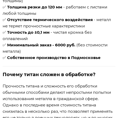
толщины)
✅
Толщина резки до 120 мм
- работаем с листами
любой толщины
✅
Отсутствие термического воздействия
- металл
не теряет прочностные характеристики
✅
Точность до ±0,1 мм
- чистая кромка без
оплавлений
✅
Минимальный заказ - 6000 руб.
(без стоимости
металла)
✅
Собственное производство в Подмосковье
Почему титан сложен в обработке?
Прочность титана и сложность его обработки
обычными способами делают непростыми попытки
использования металла в гражданской сфере.
Однако в последнее время стоимость титана
снизилась в несколько раз, что позволяет применять
его не только в военных технологиях, но и во многих