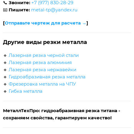
📞
Звоните:
+7 (977) 830-28-29
📧
Пишите:
metal-tp@yandex.ru
[
Отправьте чертеж для расчета →
]
Другие виды резки металла
🔹
Лазерная резка черной стали
🔹
Лазерная резка алюминия
🔹
Лазерная резка нержавейки
🔹
Гидроабразивная резка металла
🔹
Фрезеровка металла на ЧПУ
🔹
Гибка металла
МеталлТехПро: гидроабразивная резка титана -
сохраняем свойства, гарантируем качество!