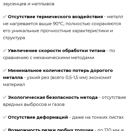
заусенцев и наплывов
✅
Отсутствие термического воздействия
- металл
не нагревается выше 90°C, полностью сохраняются
его уникальные прочностные характеристики и
структура
✅
Увеличение скорости обработки титана
- по
сравнению с механическими методами
✅
Минимальное количество потерь дорогого
металла
- узкий рез (всего 0,5-1,5 мм) экономит
материал
✅
Экологическая безопасность метода
- отсутствие
вредных выбросов и газов
✅
Отсутствие деформаций
- даже на тонких листах
✅
Возможность резки любых толщин
- до 120 мм и