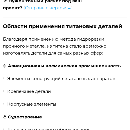
📌
Нужен точный расчет под ваш
проект?
[
Отправьте чертеж →
]
Области применения титановых деталей
Благодаря применению метода гидрорезки
прочного металла, из титана стало возможно
изготовлять детали для самых разных сфер:
✈️
Авиационная и космическая промышленность
Элементы конструкций летательных аппаратов
Крепежные детали
Корпусные элементы
⚓
Судостроение
Детали для морского оборудования