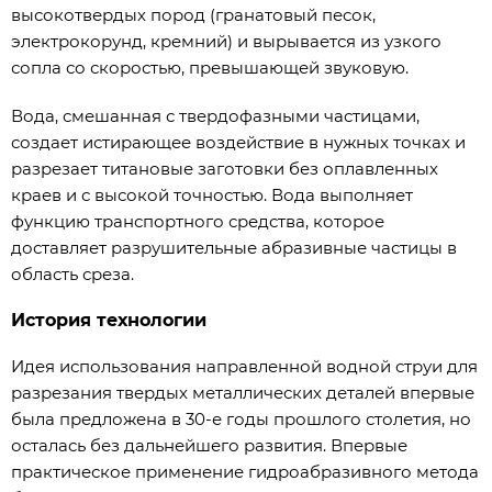
высокотвердых пород (гранатовый песок,
электрокорунд, кремний) и вырывается из узкого
сопла со скоростью, превышающей звуковую.
Вода, смешанная с твердофазными частицами,
создает истирающее воздействие в нужных точках и
разрезает титановые заготовки без оплавленных
краев и с высокой точностью. Вода выполняет
функцию транспортного средства, которое
доставляет разрушительные абразивные частицы в
область среза.
История технологии
Идея использования направленной водной струи для
разрезания твердых металлических деталей впервые
была предложена в 30-е годы прошлого столетия, но
осталась без дальнейшего развития. Впервые
практическое применение гидроабразивного метода