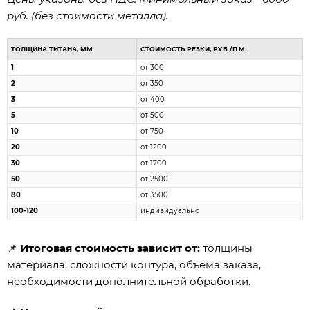
руб. (без стоимости металла).
ТОЛЩИНА ТИТАНА, ММ
СТОИМОСТЬ РЕЗКИ, РУБ./П.М.
1
от 300
2
от 350
3
от 400
5
от 500
10
от 750
20
от 1200
30
от 1700
50
от 2500
80
от 3500
100-120
индивидуально
📌
Итоговая стоимость зависит от:
толщины
материала, сложности контура, объема заказа,
необходимости дополнительной обработки.