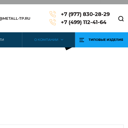
+7 (977) 830-28-29
3@METALL-TP.RU
+7 (499) 112-41-64
ТИ
О КОМПАНИИ
ТИПОВЫЕ ИЗДЕЛИЯ