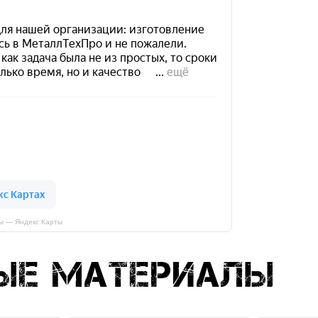
ы — Яндекс Карты
ые материалы