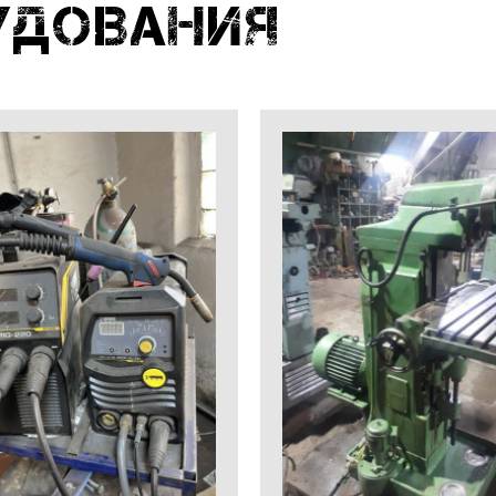
удования