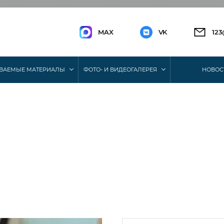
MAX
VK
12
ВАЕМЫЕ МАТЕРИАЛЫ
ФОТО- И ВИДЕОГАЛЕРЕЯ
НОВОС