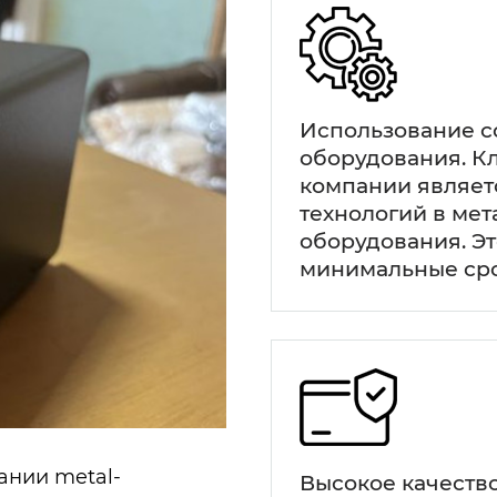
Использование с
оборудования. 
компании являет
технологий в мет
оборудования. Эт
минимальные сро
пании
metal-
Высокое качеств