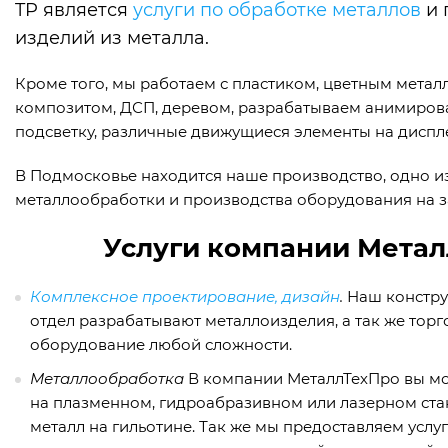
TP
является
услуги по обработке металлов
и 
изделий из металла.
Кроме того, мы работаем с пластиком, цветным мета
композитом, ДСП, деревом, разрабатываем анимиро
подсветку, различные движущиеся элементы на диспл
В Подмосковье находится наше производство, одно и
металлообработки и производства оборудования на з
Услуги компании Мета
Комплексное проектирование, дизайн
.
Наш констру
отдел разрабатывают металлоизделия, а так же тор
оборудование любой сложности.
Металлообработка
В компании МеталлТехПро вы мо
на плазменном, гидроабразивном или лазерном стан
металл на гильотине. Так же мы предоставляем услу