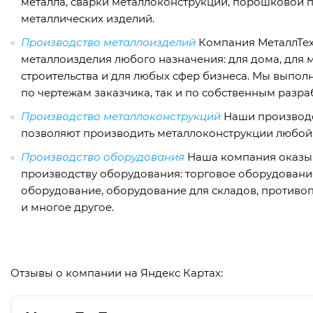
металла, сварки металлоконструкций, порошковой 
металлических изделий.
Производство металлоизделий
Компания МеталлТе
металлоизделия любого назначения: для дома, для м
строительства и для любых сфер бизнеса. Мы выпол
по чертежам заказчика, так и по собственным разра
Производство металлоконструкций
Наши производ
позволяют производить металлоконструкции любой
Производство оборудования
Наша компания оказыв
производству оборудования: торговое оборудование
оборудование, оборудование для складов, против
и многое другое.
Отзывы о компании на Яндекс Картах: